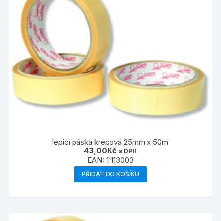
lepicí páska krepová 25mm x 50m
43,00
Kč
s DPH
EAN:
11113003
PŘIDAT DO KOŠÍKU