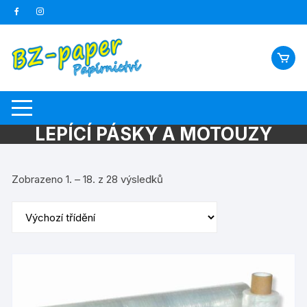
Skip
to
content
LEPÍCÍ PÁSKY A MOTOUZY
Zobrazeno 1. – 18. z 28 výsledků