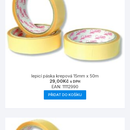
lepicí páska krepová 15mm x 50m
29,00
Kč
s DPH
EAN:
11112990
PŘIDAT DO KOŠÍKU