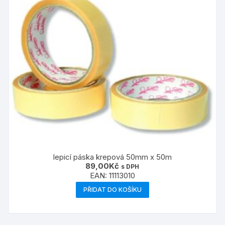
lepicí páska krepová 50mm x 50m
89,00
Kč
s DPH
EAN:
11113010
PŘIDAT DO KOŠÍKU