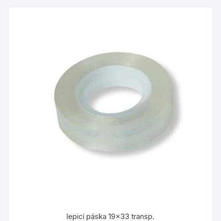
lepicí páska 19×33 transp.