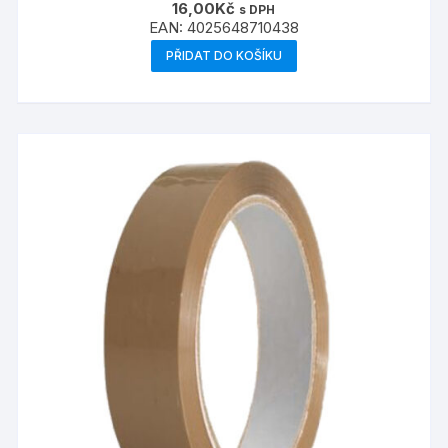
16,00
Kč
s DPH
EAN:
4025648710438
PŘIDAT DO KOŠÍKU