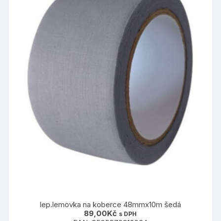
lep.lemovka na koberce 48mmx10m šedá
89,00
Kč
s DPH