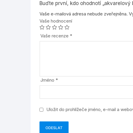
Buďte první, kdo ohodnotí „akvarelový 
Vaše e-mailová adresa nebude zveřejněna.
V
Vaše hodnocení
Vaše recenze
*
Jméno
*
Uložit do prohlížeče jméno, e-mail a web