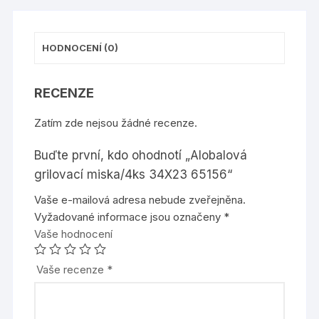
HODNOCENÍ (0)
RECENZE
Zatím zde nejsou žádné recenze.
Buďte první, kdo ohodnotí „Alobalová
grilovací miska/4ks 34X23 65156“
Vaše e-mailová adresa nebude zveřejněna.
Vyžadované informace jsou označeny
*
Vaše hodnocení
Vaše recenze
*