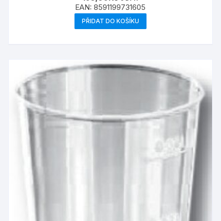
EAN:
8591199731605
PŘIDAT DO KOŠÍKU