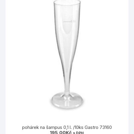
pohárek na šampus 0,1 l. /10ks Gastro 73160
195,00
Kč
s DPH