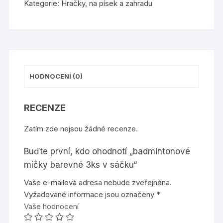
Kategorie:
Hračky
,
na písek a zahradu
množství
HODNOCENÍ (0)
RECENZE
Zatím zde nejsou žádné recenze.
Buďte první, kdo ohodnotí „badmintonové
míčky barevné 3ks v sáčku“
Vaše e-mailová adresa nebude zveřejněna.
Vyžadované informace jsou označeny
*
Vaše hodnocení