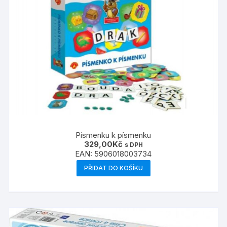
Písmenku k písmenku
329,00
Kč
s DPH
EAN:
5906018003734
PŘIDAT DO KOŠÍKU