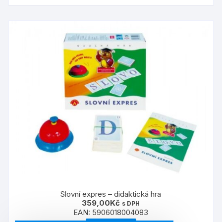
Slovní expres – didaktická hra
359,00
Kč
s DPH
EAN:
5906018004083