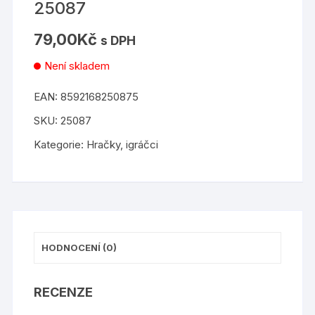
25087
79,00
Kč
s DPH
Není skladem
EAN:
8592168250875
SKU:
25087
Kategorie:
Hračky
,
igráčci
HODNOCENÍ (0)
RECENZE