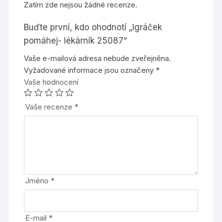
Zatím zde nejsou žádné recenze.
Buďte první, kdo ohodnotí „Igráček
pomáhej- lékárník 25087“
Vaše e-mailová adresa nebude zveřejněna.
Vyžadované informace jsou označeny
*
Vaše hodnocení
Vaše recenze
*
Jméno
*
E-mail
*