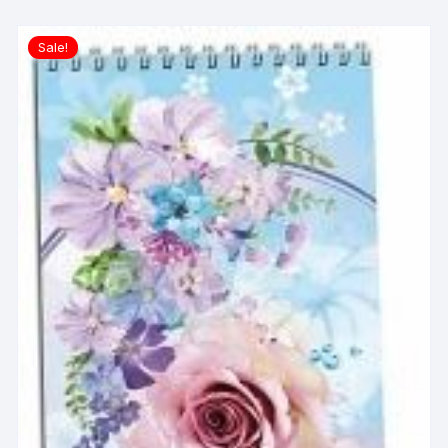
Sale!