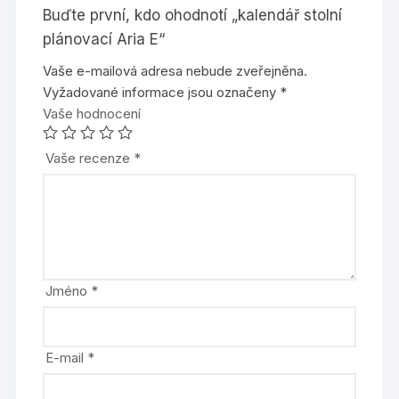
Buďte první, kdo ohodnotí „kalendář stolní
plánovací Aria E“
Vaše e-mailová adresa nebude zveřejněna.
Vyžadované informace jsou označeny
*
Vaše hodnocení
Vaše recenze
*
Jméno
*
E-mail
*