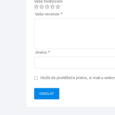
Vaše hodnocení
Vaše recenze
*
Jméno
*
Uložit do prohlížeče jméno, e-mail a web