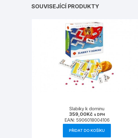
SOUVISEJÍCÍ PRODUKTY
Slabiky k dominu
359,00
Kč
s DPH
EAN:
5906018004106
PŘIDAT DO KOŠÍKU