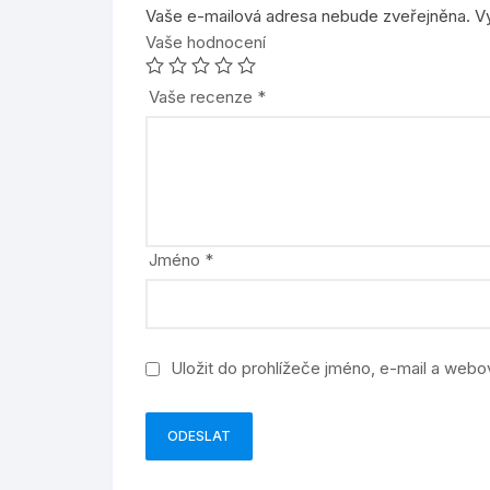
Vaše e-mailová adresa nebude zveřejněna.
V
Vaše hodnocení
Vaše recenze
*
Jméno
*
Uložit do prohlížeče jméno, e-mail a web