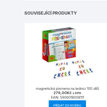
SOUVISEJÍCÍ PRODUKTY
magnetická písmena na lednici 100 dílů
279,00
Kč
s DPH
EAN:
5906018008111
PŘIDAT DO KOŠÍKU