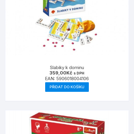
Slabiky k dominu
359,00
Kč
s DPH
EAN:
5906018004106
PŘIDAT DO KOŠÍKU