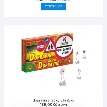
ČTĚTE VÍCE
dopravní značky v krabici
139,00
Kč
s DPH