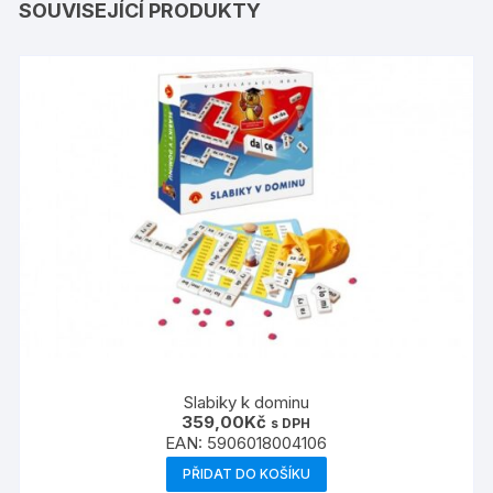
SOUVISEJÍCÍ PRODUKTY
Slabiky k dominu
359,00
Kč
s DPH
EAN:
5906018004106
PŘIDAT DO KOŠÍKU