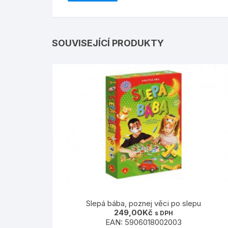
SOUVISEJÍCÍ PRODUKTY
Slepá bába, poznej věci po slepu
249,00
Kč
s DPH
EAN:
5906018002003