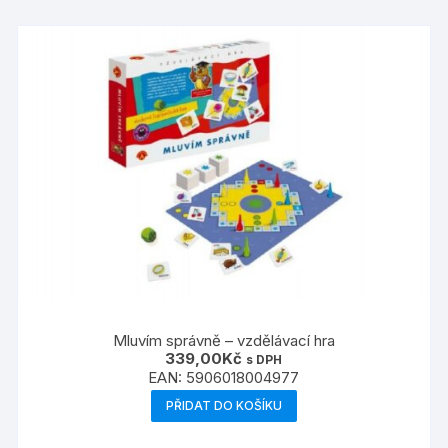
Mluvím správně – vzdělávací hra
339,00
Kč
s DPH
EAN:
5906018004977
PŘIDAT DO KOŠÍKU