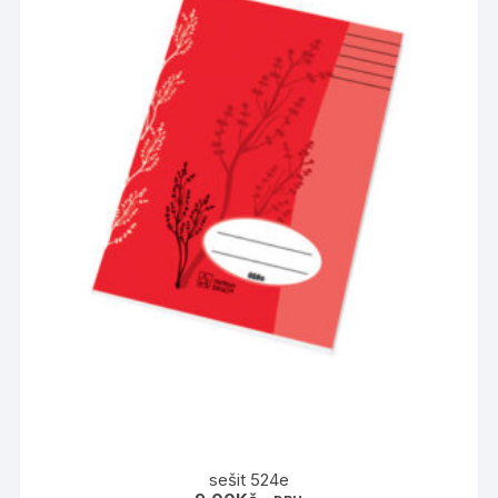
sešit 524e