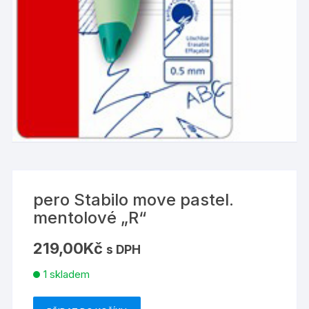
pero Stabilo move pastel.
mentolové „R“
219,00
Kč
s DPH
1 skladem