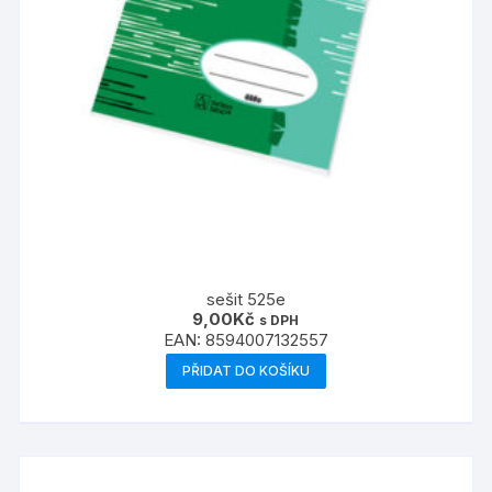
sešit 525e
9,00
Kč
s DPH
EAN:
8594007132557
PŘIDAT DO KOŠÍKU