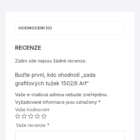
HODNOCENÍ (0)
RECENZE
Zatím zde nejsou žádné recenze.
Buďte první, kdo ohodnotí „sada
grafitových tužek 1502/II Art“
Vaše e-mailová adresa nebude zveřejněna.
Vyžadované informace jsou označeny
*
Vaše hodnocení
Vaše recenze
*