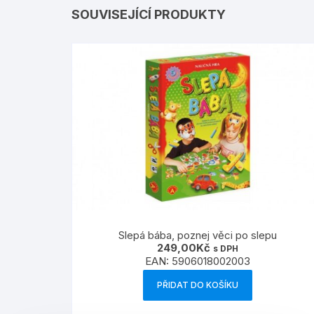
SOUVISEJÍCÍ PRODUKTY
Slepá bába, poznej věci po slepu
249,00
Kč
s DPH
EAN:
5906018002003
PŘIDAT DO KOŠÍKU