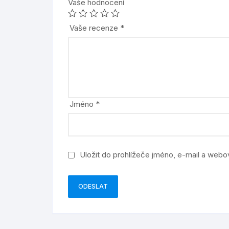
Vaše hodnocení
Vaše recenze
*
Jméno
*
Uložit do prohlížeče jméno, e-mail a web