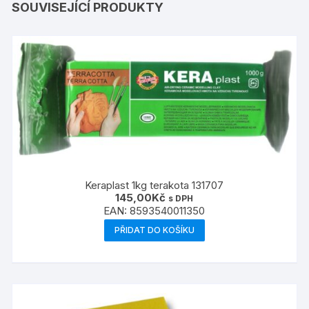
SOUVISEJÍCÍ PRODUKTY
Keraplast 1kg terakota 131707
145,00
Kč
s DPH
EAN:
8593540011350
PŘIDAT DO KOŠÍKU