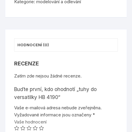
4190
Kategorie:
modelování a odlevání
množství
HODNOCENÍ (0)
RECENZE
Zatím zde nejsou žádné recenze.
Buďte první, kdo ohodnotí „tuhy do
versatilky HB 4190“
Vaše e-mailová adresa nebude zveřejněna.
Vyžadované informace jsou označeny
*
Vaše hodnocení