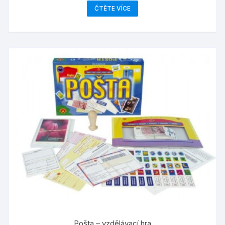
ČTĚTE VÍCE
Pošta – vzdělávací hra