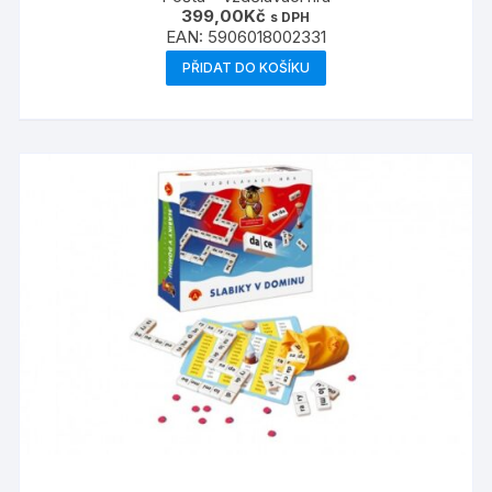
399,00
Kč
s DPH
EAN:
5906018002331
PŘIDAT DO KOŠÍKU