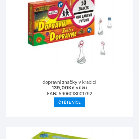
dopravní značky v krabici
139,00
Kč
s DPH
EAN:
5906018001792
ČTĚTE VÍCE