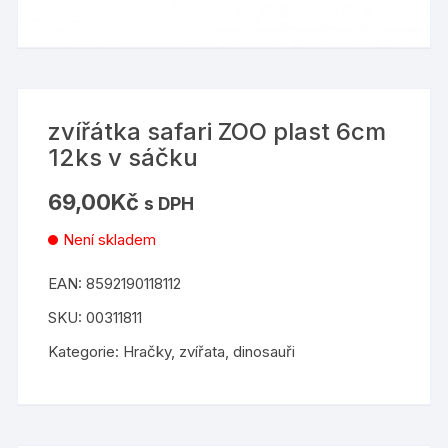
zvířátka safari ZOO plast 6cm
12ks v sáčku
69,00
Kč
s DPH
Není skladem
EAN:
8592190118112
SKU:
00311811
Kategorie:
Hračky
,
zvířata, dinosauři