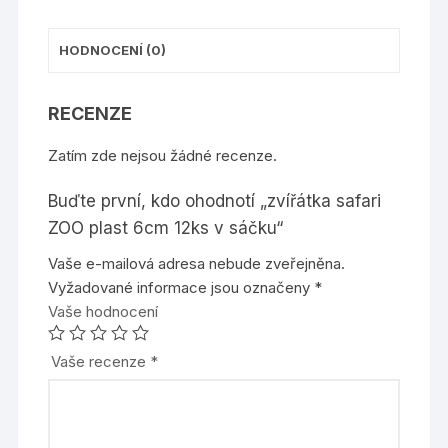
HODNOCENÍ (0)
RECENZE
Zatím zde nejsou žádné recenze.
Buďte první, kdo ohodnotí „zvířátka safari
ZOO plast 6cm 12ks v sáčku“
Vaše e-mailová adresa nebude zveřejněna.
Vyžadované informace jsou označeny
*
Vaše hodnocení
Vaše recenze
*