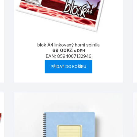
blok A4 linkovaný horní spirála
69,00
Kč
s DPH
EAN:
8594007132946
PŘIDAT DO KOŠÍKU