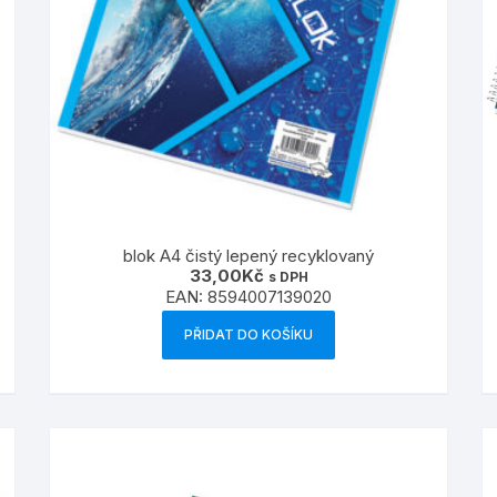
blok A4 čistý lepený recyklovaný
33,00
Kč
s DPH
EAN:
8594007139020
PŘIDAT DO KOŠÍKU