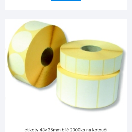
etikety 43x35mm bílé 2000ks na kotouči