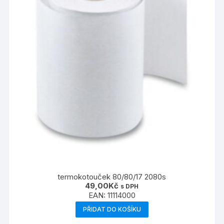
termokotouček 80/80/17 2080s
49,00
Kč
s DPH
EAN:
11114000
PŘIDAT DO KOŠÍKU