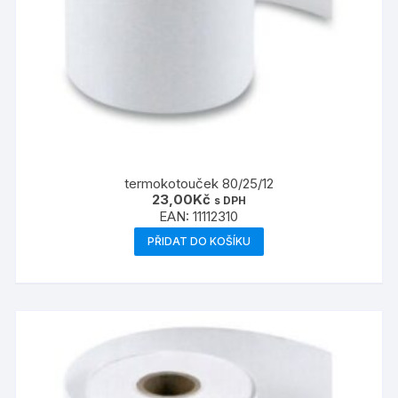
termokotouček 80/25/12
23,00
Kč
s DPH
EAN:
11112310
PŘIDAT DO KOŠÍKU