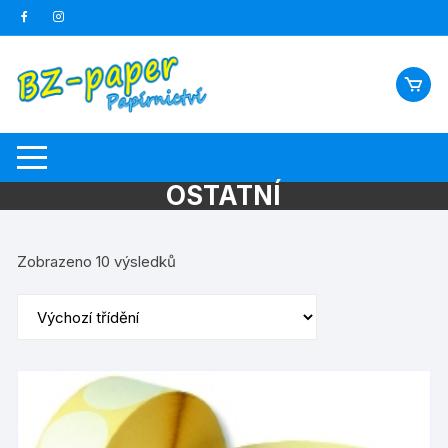
Skip
to
content
OSTATNÍ
Zobrazeno 10 výsledků