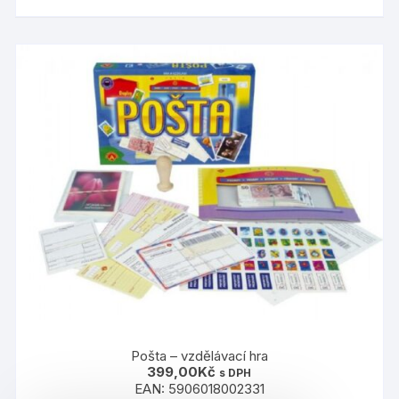
Pošta – vzdělávací hra
399,00
Kč
s DPH
EAN:
5906018002331