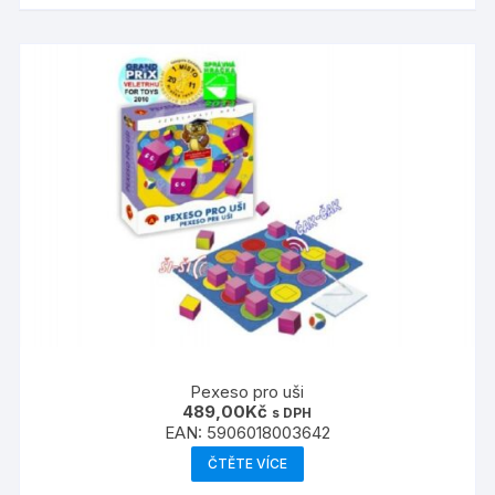
Pexeso pro uši
489,00
Kč
s DPH
EAN:
5906018003642
ČTĚTE VÍCE