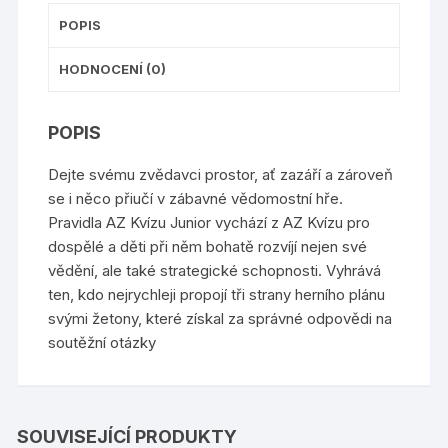
POPIS
HODNOCENÍ (0)
POPIS
Dejte svému zvědavci prostor, ať zazáří a zároveň
se i něco přiučí v zábavné vědomostní hře.
Pravidla AZ Kvízu Junior vychází z AZ Kvízu pro
dospělé a děti při něm bohatě rozvíjí nejen své
vědění, ale také strategické schopnosti. Vyhrává
ten, kdo nejrychleji propojí tři strany herního plánu
svými žetony, které získal za správné odpovědi na
soutěžní otázky
SOUVISEJÍCÍ PRODUKTY