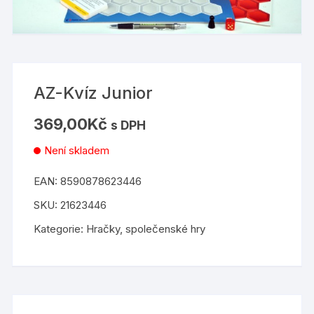
AZ-Kvíz Junior
369,00
Kč
s DPH
Není skladem
EAN:
8590878623446
SKU:
21623446
Kategorie:
Hračky
,
společenské hry