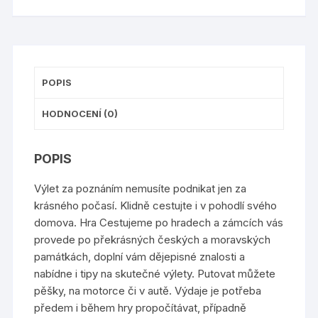
POPIS
HODNOCENÍ (0)
POPIS
Výlet za poznáním nemusíte podnikat jen za
krásného počasí. Klidně cestujte i v pohodlí svého
domova. Hra Cestujeme po hradech a zámcích vás
provede po překrásných českých a moravských
památkách, doplní vám dějepisné znalosti a
nabídne i tipy na skutečné výlety. Putovat můžete
pěšky, na motorce či v autě. Výdaje je potřeba
předem i během hry propočítávat, případně