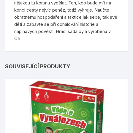
nějakou tu korunu vydělat. Ten, kdo bude mít na
konci cesty nejvíc peněz, totiž vyhraje. Naučte
obratnému hospodaření a taktice jak sebe, tak své
děti a zabavte se při odhalování historie a
napínavých pověstí. Hrací sada byla vyrobena v
ČR.
SOUVISEJÍCÍ PRODUKTY