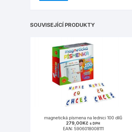
SOUVISEJÍCÍ PRODUKTY
magnetická písmena na lednici 100 dílů
279,00
Kč
s DPH
EAN:
5906018008111