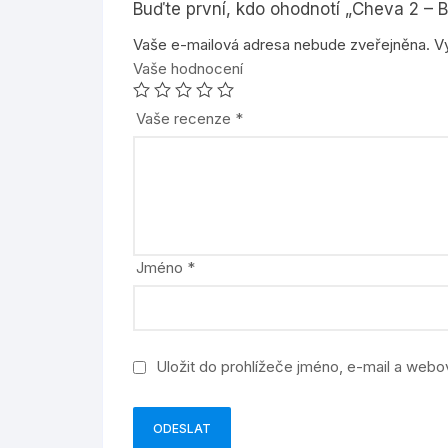
Buďte první, kdo ohodnotí „Cheva 2 – B
Vaše e-mailová adresa nebude zveřejněna.
V
Vaše hodnocení
Vaše recenze
*
Jméno
*
Uložit do prohlížeče jméno, e-mail a web