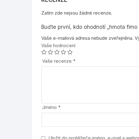
Zatím zde nejsou žádné recenze.
Buďte první, kdo ohodnotí „hmota fimo
Vaše e-mailová adresa nebude zveřejněna.
V
Vaše hodnocení
Vaše recenze
*
Jméno
*
Uložit do prohlížeče jméno, e-mail a web