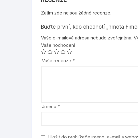
Zatím zde nejsou žádné recenze.
Buďte první, kdo ohodnotí „hmota Fimo 
Vaše e-mailová adresa nebude zveřejněna.
V
Vaše hodnocení
Vaše recenze
*
Jméno
*
Uložit do prohlížeče jméno, e-mail a web