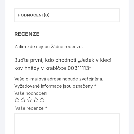
HODNOCENÍ (0)
RECENZE
Zatím zde nejsou žádné recenze.
Buďte první, kdo ohodnotí „Ježek v kleci
kov hnědý v krabičce 00311113“
Vaše e-mailová adresa nebude zveřejněna.
Vyžadované informace jsou označeny
*
Vaše hodnocení
Vaše recenze
*