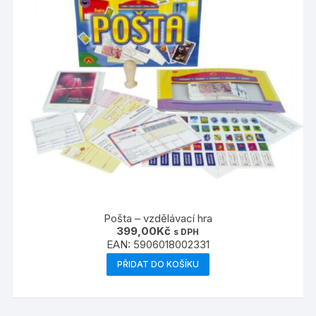
Pošta – vzdělávací hra
399,00
Kč
s DPH
EAN:
5906018002331
PŘIDAT DO KOŠÍKU