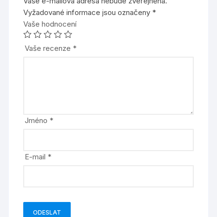
Vaše e-mailová adresa nebude zveřejněna.
Vyžadované informace jsou označeny
*
Vaše hodnocení
Vaše recenze
*
Jméno
*
E-mail
*