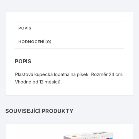
POPIS
HODNOCENÍ (0)
POPIS
Plastová kupecká lopatna na písek. Rozměr 24 cm.
Vhodné od 12 měsíců.
SOUVISEJÍCÍ PRODUKTY