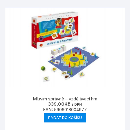
Mluvím správně – vzdělávací hra
339,00
Kč
s DPH
EAN:
5906018004977
PŘIDAT DO KOŠÍKU