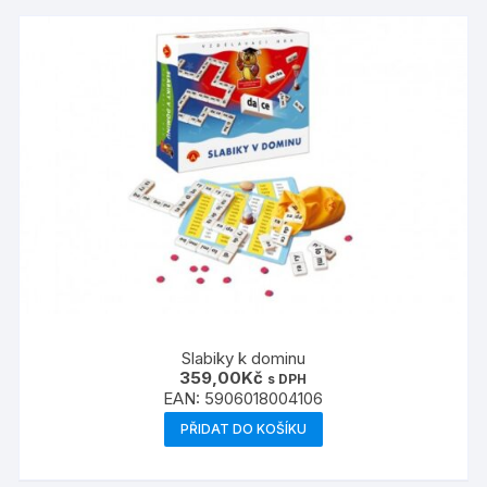
Slabiky k dominu
359,00
Kč
s DPH
EAN:
5906018004106
PŘIDAT DO KOŠÍKU