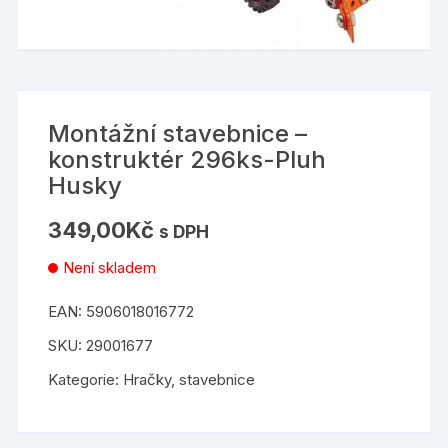
Montážní stavebnice –
konstruktér 296ks-Pluh
Husky
349,00
Kč
s DPH
Není skladem
EAN:
5906018016772
SKU:
29001677
Kategorie:
Hračky
,
stavebnice