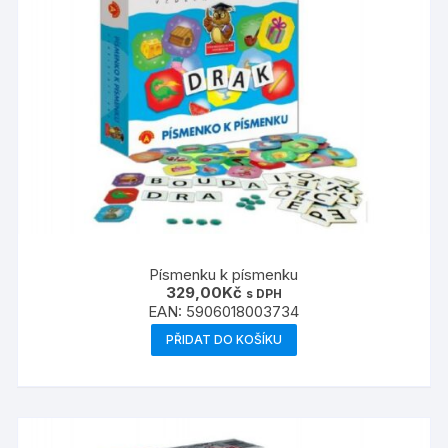
Písmenku k písmenku
329,00
Kč
s DPH
EAN:
5906018003734
PŘIDAT DO KOŠÍKU