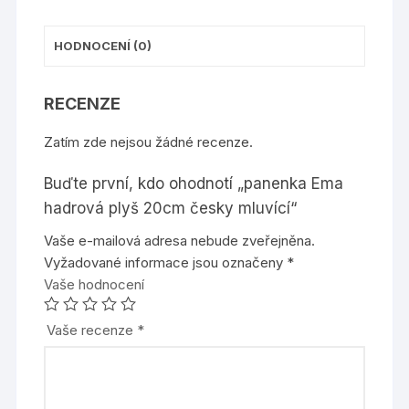
HODNOCENÍ (0)
RECENZE
Zatím zde nejsou žádné recenze.
Buďte první, kdo ohodnotí „panenka Ema
hadrová plyš 20cm česky mluvící“
Vaše e-mailová adresa nebude zveřejněna.
Vyžadované informace jsou označeny
*
Vaše hodnocení
Vaše recenze
*