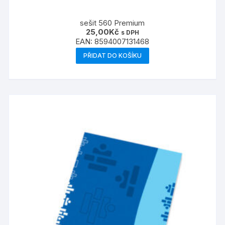
sešit 560 Premium
25,00
Kč
s DPH
EAN:
8594007131468
PŘIDAT DO KOŠÍKU