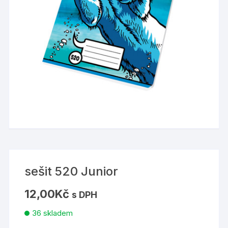
sešit 520 Junior
12,00
Kč
s DPH
36 skladem