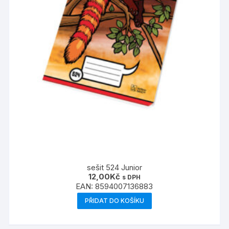
sešit 524 Junior
12,00
Kč
s DPH
EAN:
8594007136883
PŘIDAT DO KOŠÍKU