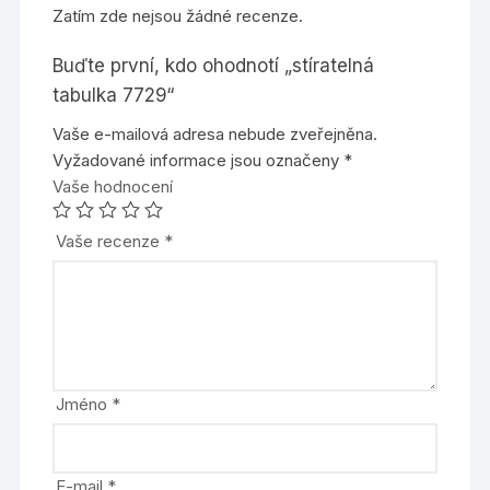
Zatím zde nejsou žádné recenze.
Buďte první, kdo ohodnotí „stíratelná
tabulka 7729“
Vaše e-mailová adresa nebude zveřejněna.
Vyžadované informace jsou označeny
*
Vaše hodnocení
Vaše recenze
*
Jméno
*
E-mail
*