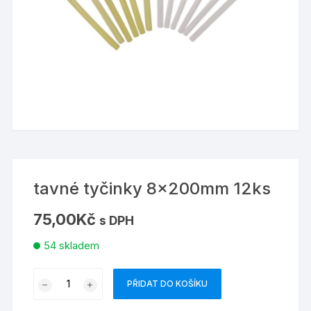
tavné tyčinky 8x200mm 12ks
75,00
Kč
s DPH
54 skladem
tavné
PŘIDAT DO KOŠÍKU
tyčinky
8x200mm