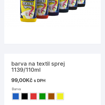
barva na textil sprej
1139/110ml
99,00
Kč
s DPH
Barva